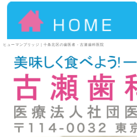
ヒューマンブリッジ
｜十条北区の歯医者 - 古瀬歯科医院