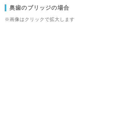
奥歯のブリッジの場合
※画像はクリックで拡大します