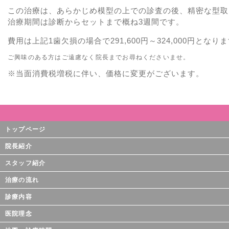
この治療は、あらかじめ模型の上での診査の後、精密な型取
治療期間は診断からセットまで概ね3週間です。
費用は上記1歯欠損の場合で291,600円～324,000円となり
ご興味のある方はご遠慮なく院長までお尋ねくださいませ。
※当面消費税増税に伴い、価格に変更がございます。
トップページ
院長紹介
スタッフ紹介
治療の流れ
診療内容
医院理念