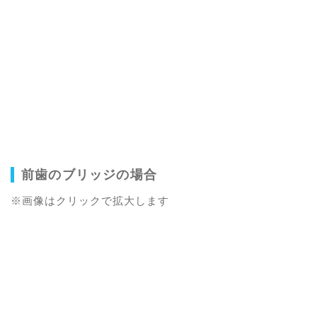
前歯のブリッジの場合
※画像はクリックで拡大します