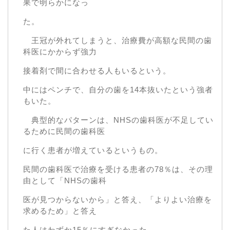
果で明らかになっ
た。
王冠が外れてしまうと、治療費が高額な民間の歯
科医にかからず強力
接着剤で間に合わせる人もいるという。
中にはペンチで、自分の歯を14本抜いたという強者
もいた。
典型的なパターンは、NHSの歯科医が不足してい
るために民間の歯科医
に行く患者が増えているというもの。
民間の歯科医で治療を受ける患者の78％は、その理
由として「NHSの歯科
医が見つからないから」と答え、「よりよい治療を
求めるため」と答え
た人はわずか15％にすぎなかった。