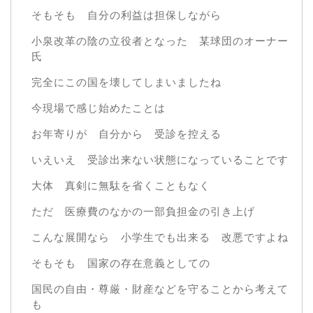
そもそも 自分の利益は担保しながら
小泉改革の陰の立役者となった 某球団のオーナー
氏
完全にこの国を壊してしまいましたね
今現場で感じ始めたことは
お年寄りが 自分から 受診を控える
いえいえ 受診出来ない状態になっていることです
大体 真剣に無駄を省くこともなく
ただ 医療費のなかの一部負担金の引き上げ
こんな展開なら 小学生でも出来る 改悪ですよね
そもそも 国家の存在意義としての
国民の自由・尊厳・財産などを守ることから考えて
も