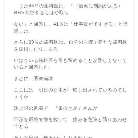
また45％の歯科医は、「（治療に制約がある）
NHSの患者はもはや取ら
ない」と回答し、41％は「仕事量が多すぎる」と指
摘した。
さらに29％の歯科医は、自分の医院で新たな歯科医
を採用したり、ある
いは今いる歯科医を引き留めることが難しくなって
いると回答した。
まさに 医療崩壊
ここには 明日の日本が 映し出されているのでし
ょうか
途上国の道端で 『歯抜き屋』さんが
不潔な環境で歯を抜いて 痛みを危険と隣りあわせ
でとる
そんな日が 来るかもしれませんね