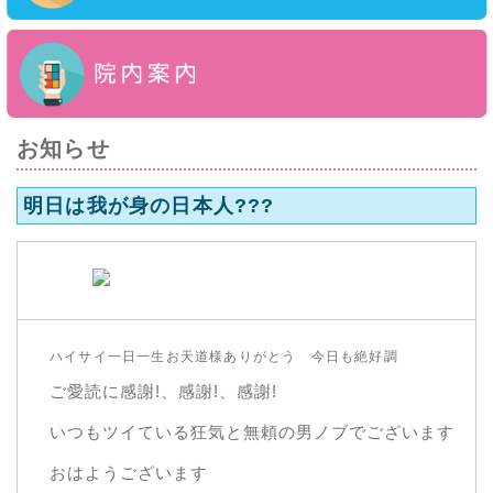
お知らせ
明日は我が身の日本人???
ハイサイ一日一生お天道様ありがとう 今日も絶好調
ご愛読に感謝!、感謝!、感謝!
いつもツイている狂気と無頼の男ノブでございます
おはようございます