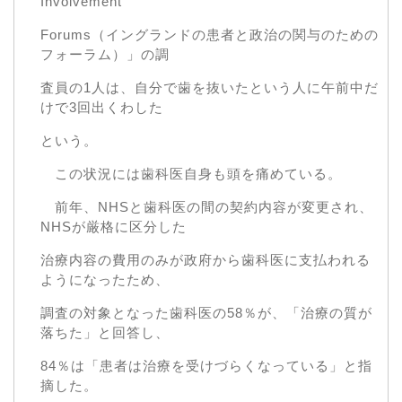
Involvement
Forums（イングランドの患者と政治の関与のための
フォーラム）」の調
査員の1人は、自分で歯を抜いたという人に午前中だ
けで3回出くわした
という。
この状況には歯科医自身も頭を痛めている。
前年、NHSと歯科医の間の契約内容が変更され、
NHSが厳格に区分した
治療内容の費用のみが政府から歯科医に支払われる
ようになったため、
調査の対象となった歯科医の58％が、「治療の質が
落ちた」と回答し、
84％は「患者は治療を受けづらくなっている」と指
摘した。