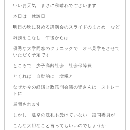
いいお天気 まさに秋晴れでございます
本日は 休診日
明日の晩に努める講演会のスライドのまとめ など
雑務をこなし 午後からは
優秀な大学同窓のクリニックで オペ見学をさせて
いただく予定です
ところで 少子高齢社会 社会保障費
とくれば 自動的に 増税と
なぜか今の経済財政諮問会議の皆さんは ストレー
トに
展開されます
しかし 選挙の洗礼も受けていない 諮問委員が
こんな大胆なこと言ってもいいのでしょうか